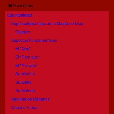
Main menu
Espiritualidad
Espiritualidad hijos de la Madre de Dios
Objetivo
Aspectos Fundamentales
El "Que"
El "Para qué"
El "Por que"
Su Modelo
Su Estilo
Su Método
Seminarios Marianos
Oratorio Virtual