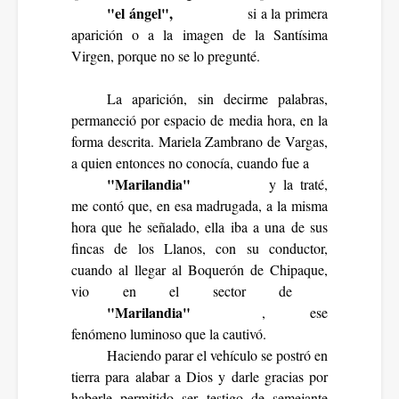
"el ángel",
si a la primera
aparición o a la imagen de la Santísima
Virgen, porque no se lo pregunté.
La aparición, sin decirme palabras,
permaneció por espacio de media hora, en la
forma descrita. Mariela Zambrano de Vargas,
a quien entonces no conocía, cuando fue a
"Marilandia"
y la traté,
me contó que, en esa madrugada, a la misma
hora que he señalado, ella iba a una de sus
fincas de los Llanos, con su conductor,
cuando al llegar al Boquerón de Chipaque,
vio en el sector de
"Marilandia"
, ese
fenómeno luminoso que la cautivó.
Haciendo parar el vehículo se postró en
tierra para alabar a Dios y darle gracias por
haberle permitido ser testigo de semejante