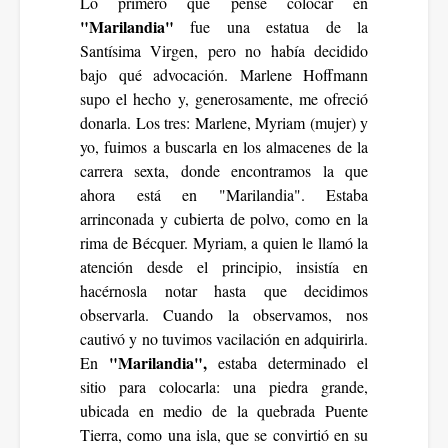
Lo primero que pensé colocar en
"Marilandia"
fue una estatua de la
Santísima Virgen, pero no había decidido
bajo qué advocación. Marlene Hoffmann
supo el hecho y, generosamente, me ofreció
donarla. Los tres: Marlene, Myriam (mujer) y
yo, fuimos a buscarla en los almacenes de la
carrera sexta, donde encontramos la que
ahora está en "Marilandia". Estaba
arrinconada y cubierta de polvo, como en la
rima de Bécquer. Myriam, a quien le llamó la
atención desde el principio, insistía en
hacérnosla notar hasta que decidimos
observarla. Cuando la observamos, nos
cautivó y no tuvimos vacilación en adquirirla.
"Marilandia",
En
estaba determinado el
sitio para colocarla: una piedra grande,
ubicada en medio de la quebrada Puente
Tierra, como una isla, que se convirtió en su