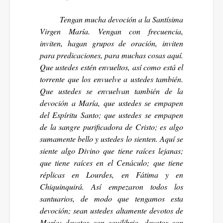
Tengan mucha devoción a la Santísima
Virgen María. Vengan con frecuencia,
inviten, hagan grupos de oración, inviten
para predicaciones, para muchas cosas aquí.
Que ustedes estén envueltos, así como está el
torrente que los envuelve a ustedes también.
Que ustedes se envuelvan también de la
devoción a María, que ustedes se empapen
del Espíritu Santo; que ustedes se empapen
de la sangre purificadora de Cristo; es algo
sumamente bello y ustedes lo sienten. Aquí se
siente algo Divino que tiene raíces lejanas;
que tiene raíces en el Cenáculo; que tiene
réplicas en Lourdes, en Fátima y en
Chiquinquirá. Así empezaron todos los
santuarios, de modo que tengamos esta
devoción; sean ustedes altamente devotos de
María; devotos con equilibrio, devotos con