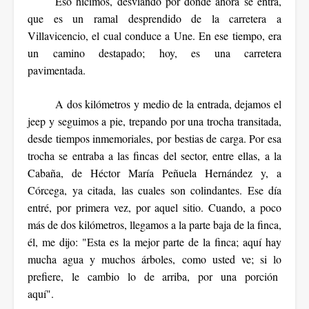
Eso hicimos, desviando por donde ahora se entra,
que es un ramal desprendido de la carretera a
Villavicencio, el cual conduce a Une. En ese tiempo, era
un camino destapado; hoy, es una carretera
pavimentada.
A dos kilómetros y medio de la entrada, dejamos el
jeep y seguimos a pie, trepando por una trocha transitada,
desde tiempos inmemoriales, por bestias de carga. Por esa
trocha se entraba a las fincas del sector, entre ellas, a la
Cabaña, de Héctor María Peñuela Hernández y, a
Córcega, ya citada, las cuales son colindantes. Ese día
entré, por primera vez, por aquel sitio. Cuando, a poco
más de dos kilómetros, llegamos a la parte baja de la finca,
él, me dijo: "Esta es la mejor parte de la finca; aquí hay
mucha agua y muchos árboles, como usted ve; si lo
prefiere, le cambio lo de arriba, por una porción
aquí".