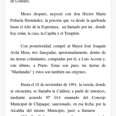
de Lourdes.
Meses después, negocié con don Héctor María
Peñuela Hernández, la porción que va desde la quebrada
hasta el Alto de la Esperanza, así llamado por mí , donde
hoy están, la casa, la Capilla y el Templete.
Con posterioridad, compré al Mayor José Joaquín
Avila Mora, tres fanegadas, aproximadamente, dentro de
las tierras colindantes, compradas por él, a Luis Acosta y,
este último, a Prieto. Estas son pues, las tierras de
"Marilandia" y éstos son también sus orígenes.
Hasta el 18 de noviembre de 1991, la vereda, donde
se encuentra, se llamaba la Caldera; a partir de entonces,
mediante acuerdo Nº 014 emanado del Concejo
Municipal de Chipaque, sancionado, en esa fecha, por la
Alcaldía del mismo Municipio, pasó a llamarse