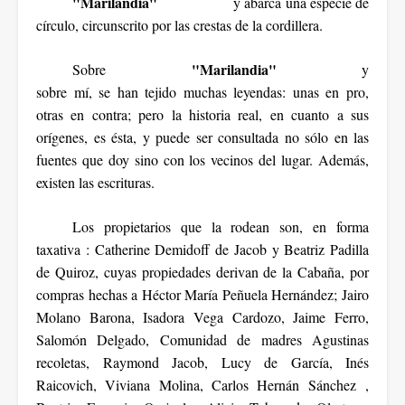
"Marilandia"
y abarca una especie de
círculo, circunscrito por las crestas de la cordillera.
"Marilandia"
Sobre
y
sobre mí, se han tejido muchas leyendas: unas en pro,
otras en contra; pero la historia real, en cuanto a sus
orígenes, es ésta, y puede ser consultada no sólo en las
fuentes que doy sino con los vecinos del lugar. Además,
existen las escrituras.
Los propietarios que la rodean son, en forma
taxativa : Catherine Demidoff de Jacob y Beatriz Padilla
de Quiroz, cuyas propiedades derivan de la Cabaña, por
compras hechas a Héctor María Peñuela Hernández; Jairo
Molano Barona, Isadora Vega Cardozo, Jaime Ferro,
Salomón Delgado, Comunidad de madres Agustinas
recoletas, Raymond Jacob, Lucy de García, Inés
Raicovich, Viviana Molina, Carlos Hernán Sánchez ,