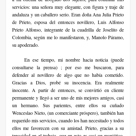
servicios: una señora muy elegante, con figura y traje de
andaluza y un caballero serio. Eran doña Ana Julia Prieto
de Prieto, esposa del entonces novillero, Luis Alfonso
Prieto Alfonso, integrante de la cuadrilla de Joselito de
Colombia, según me lo manifestaron, y, Manolo Páramo,
su apoderado.
En ese tiempo, mi nombre hacia noticia (puede
consultarse la prensa) ; por eso me buscaron, para
defender al novillero de algo que no había cometido.
Gracias a Dios, probé su inocencia. Era realmente
inocente. A partir de entonces, se convirtió en cliente
permanente y llegó a ser uno de mis mejores amigos, casi
un hermano. Sus parientes, entre ellos su cuñado
Wenceslao Nieto, (un comerciante próspero), también han
requerido mis servicios, cuando los han necesitado y todos
ellos me favorecen con su amistad. Prieto, gracias a su
tenacidad en el trabajo, que en esto es casi un maniático,