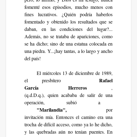
fomenté esos episodios, mucho menos con
fines lucrativos. ¿Quién podría haberlos
fomentado y obtenido los resultados que se
daban, en las condiciones del lugar?...
Además, no se trataba de apariciones, como
se ha dicho; sino de una estatua colocada en
una piedra. Y...¡hay tantas, a lo largo y ancho
del país!
El miércoles 13 de diciembre de 1989,
Rafael
el presbítero
García
Herreros
,
(q.d.D.q.), quien acababa de salir de una
operación, subió a
"Marilandia",
por
invitación mía. Entonces el camino era una
trocha de difícil acceso, como ya lo he dicho,
y las quebradas aún no tenían puentes. En