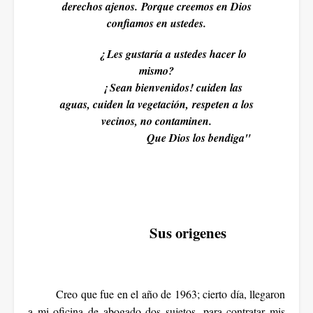
derechos ajenos.
Porque creemos en Dios
confiamos en ustedes.
¿ Les gustaría a ustedes hacer lo
mismo?
¡ Sean bienvenidos! cuiden las
aguas, cuiden la vegetación, respeten a los
vecinos, no contaminen.
Que Dios los bendiga"
Sus origenes
Creo que fue en el año de 1963; cierto día, llegaron
a mi oficina de abogado dos sujetos, para contratar mis