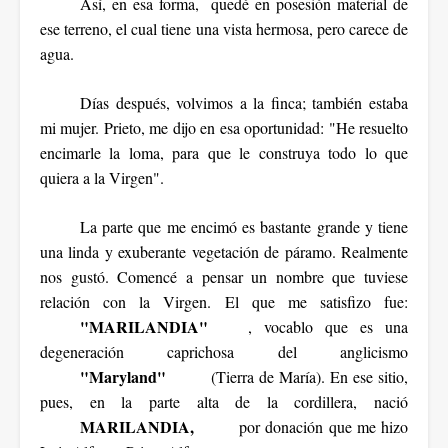
Así, en esa forma, quedé en posesión material de
ese terreno, el cual tiene una vista hermosa, pero carece de
agua.
Días después, volvimos a la finca; también estaba
mi mujer. Prieto, me dijo en esa oportunidad: "He resuelto
encimarle la loma, para que le construya todo lo que
quiera a la Virgen".
La parte que me encimó es bastante grande y tiene
una linda y exuberante vegetación de páramo. Realmente
nos gustó. Comencé a pensar un nombre que tuviese
relación con la Virgen. El que me satisfizo fue:
"MARILANDIA"
, vocablo que es una
degeneración caprichosa del anglicismo
"Maryland"
(Tierra de María). En ese sitio,
pues, en la parte alta de la cordillera, nació
MARILANDIA,
por donación que me hizo