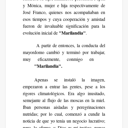
y Mónica, mujer e hija respectivamente de
José Franco, quienes nos acompañaban en
esos tiempos y cuya cooperación y amistad
fueron de invaluable significación para la
"Marilandia"
evolución inicial de
.
A partir de entonces, la conducta del
mayordomo cambió y terminó por trabajar,
muy eficazmente, conmigo en
"Marilandia".
Apenas se instaló la imagen,
empezaron a entrar las gentes, pese a los
rigores climatológicos. Era algo inusitado,
semejante al flujo de las moscas en la miel.
Iban personas aisladas y peregrinaciones
nutridas; por lo cual, comenzó a cundir la
noticia de que yo tenía un negocio lucrativo;
pero, lo afirmo, y Dios es mi testigo, nunca