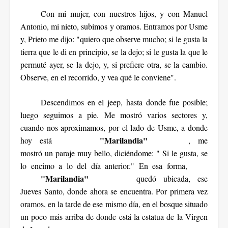
Con mi mujer, con nuestros hijos, y con Manuel
Antonio, mi nieto, subimos y oramos. Entramos por Usme
y, Prieto me dijo: "quiero que observe mucho; si le gusta la
tierra que le di en principio, se la dejo; si le gusta la que le
permuté ayer, se la dejo, y, si prefiere otra, se la cambio.
Observe, en el recorrido, y vea qué le conviene".
Descendimos en el jeep, hasta donde fue posible;
luego seguimos a pie. Me mostró varios sectores y,
cuando nos aproximamos, por el lado de Usme, a donde
"Marilandia"
hoy está
, me
mostró un paraje muy bello, diciéndome: " Si le gusta, se
lo encimo a lo del día anterior." En esa forma,
"Marilandia"
quedó ubicada, ese
Jueves Santo, donde ahora se encuentra. Por primera vez
oramos, en la tarde de ese mismo día, en el bosque situado
un poco más arriba de donde está la estatua de la Virgen