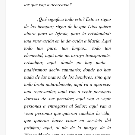
los que van a acercarse?
¿Qué significa todo esto? Esto es signo
de los tiempos; signo de lo que Dios quiere
ahora para la Iglesia, para la cristiandad:
una renovación en la devoción a María. Aquí
todo tan puro, tan limpio... todo tan
elemental, aquí ante un arroyo transparente,
cristalino; aquí, donde no hay nada -
pudiéramos decir- suntuario; donde no hay
nada de las manos de los hombres, sino que
todo brota naturalmente; aquí va a aparecer
una renovación; aquí van a venir personas
llorosas de sus pecados; aquí van a venir
personas a entregarse al Señor; aquí van a
venir personas que quieran cambiar la vida;
que quieran hacer cosas en servicio del
prójimo; aquí, al pie de la imagen de la
Virgen María, van a venir por esta carretera,