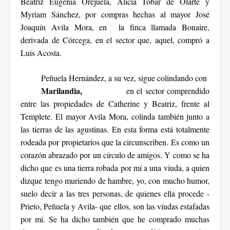
Beatriz Eugenia Orejuela, Alicia Tobar de Olarte y
Myriam Sánchez, por compras hechas al mayor José
Joaquín Avila Mora, en la finca llamada Bonaire,
derivada de Córcega, en el sector que, aquel, compró a
Luis Acosta.
Peñuela Hernández, a su vez, sigue colindando con
Marilandia,
en el sector comprendido
entre las propiedades de Catherine y Beatriz, frente al
Templete. El mayor Avila Mora, colinda también junto a
las tierras de las agustinas. En esta forma está totalmente
rodeada por propietarios que la circunscriben. Es como un
corazón abrazado por un círculo de amigos. Y como se ha
dicho que es una tierra robada por mí a una viuda, a quien
dizque tengo muriendo de hambre, yo, con mucho humor,
suelo decir a las tres personas, de quienes ella procede -
Prieto, Peñuela y Avila- que ellos, son las viudas estafadas
por mí. Se ha dicho también que he comprado muchas