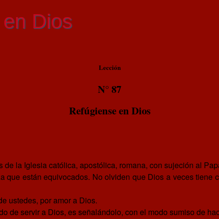
 en Dios
Lección
N° 87
Refúgiense en Dios
.
s de la Iglesia católica, apostólica, romana, con sujeción al P
 que están equivocados. No olviden que Dios a veces tiene car
r de ustedes, por amor a Dios.
do de servir a Dios, es señalándolo, con el modo sumiso de hace