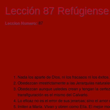
Lección 87 Refúgiense
Leccion Numero
87
Nada los aparte de Dios, ni los fracasos ni los éxitos
Obedezcan irrestrictamente a las Jerarquías naturale
Obedezcan aunque ustedes crean y tengan la certeza
transfiguración es el mismo del Calvario.
Lo eficaz no es el error de sus jerarcas; sino el amo
Imiten a María. Vivan y obren como Ella. El mejor mo