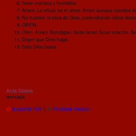
Sean mansos y humildes.
Amen. Lo eficaz es el amor. Amen aunque ustedes sea
No frustren la obra de Dios, pretendiendo celos obs
OREN.
Oren. Amen. Bendigan. Sean amor. Sean oración. Se
Dejen que Dios haga.
Solo Dios basta.
Acta Status
revisada
Export to PDF
|
Printable Version