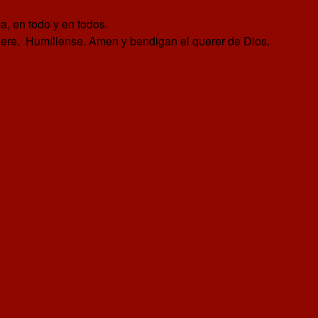
a, en todo y en todos.
uiere. Humíllense. Amen y bendigan el querer de Dios.