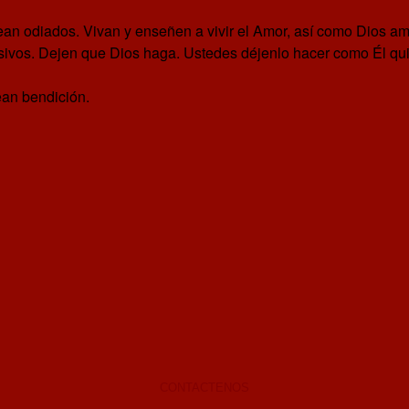
n odiados. Vivan y enseñen a vivir el Amor, así como Dios am
esivos. Dejen que Dios haga. Ustedes déjenlo hacer como Él q
an bendición.
CONTACTENOS