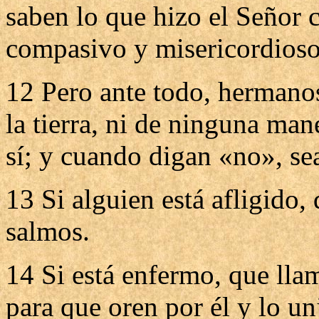
saben lo que hizo el Señor c
compasivo y misericordioso
12 Pero ante todo, hermanos,
la tierra, ni de ninguna man
sí; y cuando digan «no», se
13 Si alguien está afligido, 
salmos.
14 Si está enfermo, que llame
para que oren por él y lo u