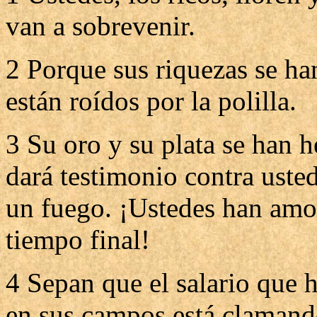
van a sobrevenir.
2 Porque sus riquezas se ha
están roídos por la polilla.
3 Su oro y su plata se han 
dará testimonio contra uste
un fuego. ¡Ustedes han amo
tiempo final!
4 Sepan que el salario que h
en sus campos está clamando