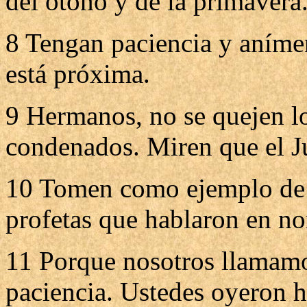
del otoño y de la primavera
8 Tengan paciencia y aníme
está próxima.
9 Hermanos, no se quejen lo
condenados. Miren que el Ju
10 Tomen como ejemplo de f
profetas que hablaron en n
11 Porque nosotros llamamos
paciencia. Ustedes oyeron h