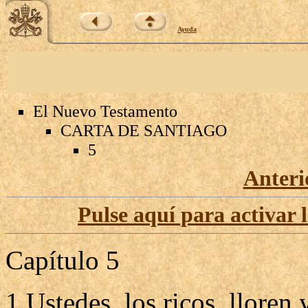
Ayuda
El Nuevo Testamento
CARTA DE SANTIAGO
5
Anteri
Pulse aquí para activar 
Capítulo 5
1 Ustedes, los ricos, lloren