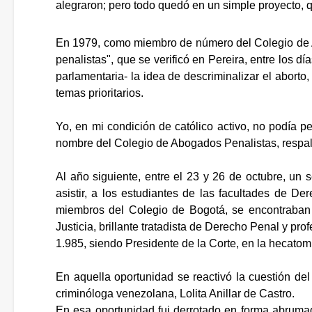
alegraron; pero todo quedó en un simple proyecto, 
En 1979, como miembro de número del Colegio de
penalistas", que se verificó en Pereira, entre los
parlamentaria- la idea de descriminalizar el aborto
temas prioritarios.
Yo, en mi condición de católico activo, no podía p
nombre del Colegio de Abogados Penalistas, respald
Al año siguiente, entre el 23 y 26 de octubre, un
asistir, a los estudiantes de las facultades de De
miembros del Colegio de Bogotá, se encontraban 
Justicia, brillante tratadista de Derecho Penal y pr
1.985, siendo Presidente de la Corte, en la hecato
En aquella oportunidad se reactivó la cuestión del
criminóloga venezolana, Lolita Anillar de Castro.
En esa oportunidad fui derrotado en forma abrumado