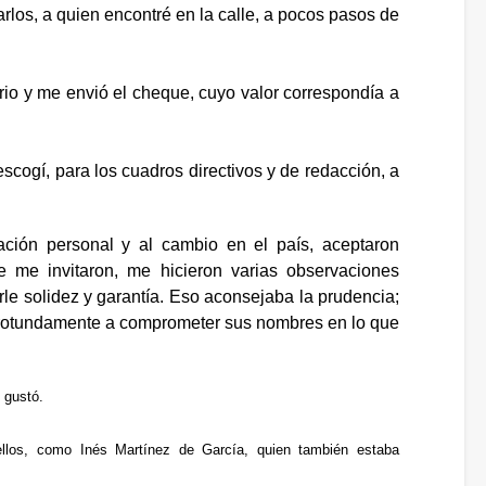
rlos, a quien encontré en la calle, a pocos pasos de
rio y me envió el cheque, cuyo valor correspondía a
scogí, para los cuadros directivos y de redacción, a
ción personal y al cambio en el país, aceptaron
ue me invitaron, me hicieron varias observaciones
le solidez y garantía. Eso aconsejaba la prudencia;
on rotundamente a comprometer sus nombres en lo que
s gustó.
ellos, como Inés Martínez de García, quien también estaba