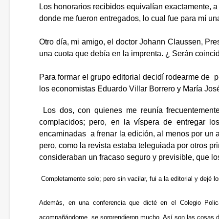
Los honorarios recibidos equivalían exactamente, a 
donde me fueron entregados, lo cual fue para mí un
Otro día, mi amigo, el doctor Johann Claussen, Pre
una cuota que debía en la imprenta. ¿ Serán coincid
Para formar el grupo editorial decidí rodearme de p
los economistas Eduardo Villar Borrero y María Jos
Los dos, con quienes me reunía frecuentemente 
complacidos; pero, en la víspera de entregar los
encaminadas a frenar la edición, al menos por un a
pero, como la revista estaba teleguiada por otros 
consideraban un fracaso seguro y previsible, que los
Completamente solo; pero sin vacilar, fui a la editorial y dejé 
Además, en una conferencia que dicté en el Colegio Polic
acompañándome, se sorprendieron mucho. Así son las cosas de