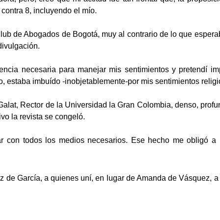
contra 8, incluyendo el mío.
lub de Abogados de Bogotá, muy al contrario de lo que esperaba,
ivulgación.
igencia necesaria para manejar mis sentimientos y pretendí im
o, estaba imbuído -inobjetablemente-por mis sentimientos relig
 Galat, Rector de la Universidad la Gran Colombia, denso, profun
vo la revista se congeló.
ar con todos los medios necesarios. Ese hecho me obligó a r
z de García, a quienes uní, en lugar de Amanda de Vásquez, 