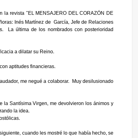
orar con la revista "EL MENSAJERO DEL CORAZÓN DE
ñoras: Inés Martínez de García, Jefe de Relaciones
as. La última de los nombrados con posterioridad
icacia a dilatar su Reino.
con aptitudes financieras.
recaudador, me negué a colaborar. Muy desilusionado
de la Santísima Virgen, me devolvieron los ánimos y
ando la idea.
stólicas.
 siguiente, cuando les mostré lo que había hecho, se