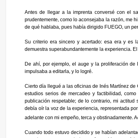
Antes de llegar a la imprenta conversé con el s
prudentemente, como lo aconsejaba la razón, me hizo
de qué hablaba, pues había dirigido FUEGO, un peri
Su criterio era sincero y acertado: esa era y es l
demuestra superabundantemente la experiencia. El
De ahí, por ejemplo, el auge y la proliferación de 
impulsaba a editarla, y lo logré.
Cierto día llegué a las oficinas de Inés Martínez 
estudios serios de mercadeo y factibilidad, co
publicación respetable; de lo contrario, mi actitu
debía oír la voz de la experiencia, representada por
adelante con mi empeño, terca y obstinadamente. Acl
Cuando todo estuvo decidido y se habían adelantad