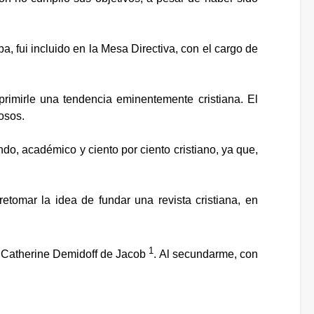
 fui incluido en la Mesa Directiva, con el cargo de
primirle una tendencia eminentemente cristiana. El
iosos.
do, académico y ciento por ciento cristiano, ya que,
etomar la idea de fundar una revista cristiana, en
1
a Catherine Demidoff de Jacob
. Al secundarme, con