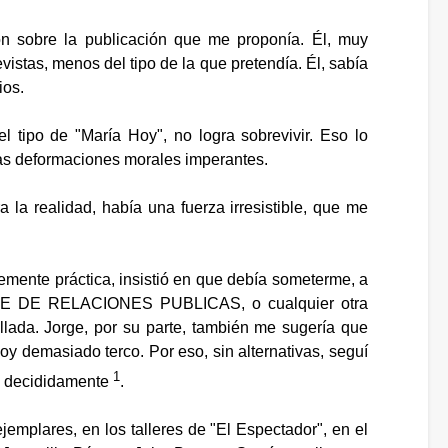
n sobre la publicación que me proponía. Él, muy
istas, menos del tipo de la que pretendía. Él, sabía
ios.
el tipo de "María Hoy", no logra sobrevivir. Eso lo
as deformaciones morales imperantes.
a la realidad, había una fuerza irresistible, que me
emente práctica, insistió en que debía someterme, a
o JEFE DE RELACIONES PUBLICAS, o cualquier otra
ellada. Jorge, por su parte, también me sugería que
soy demasiado terco. Por eso, sin alternativas, seguí
1
 y decididamente
.
mplares, en los talleres de "El Espectador", en el