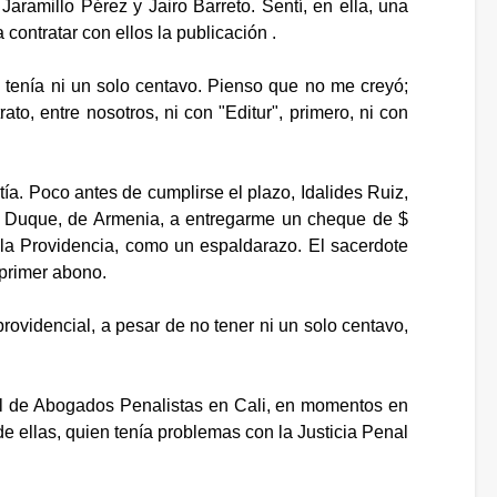
aramillo Pérez y Jairo Barreto. Sentí, en ella, una
 contratar con ellos la publicación .
 tenía ni un solo centavo. Pienso que no me creyó;
to, entre nosotros, ni con "Editur", primero, ni con
ía. Poco antes de cumplirse el plazo, Idalides Ruiz,
to Duque, de Armenia, a entregarme un cheque de $
e la Providencia, como un espaldarazo. El sacerdote
 primer abono.
ovidencial, a pesar de no tener ni un solo centavo,
al de Abogados Penalistas en Cali, en momentos en
e ellas, quien tenía problemas con la Justicia Penal