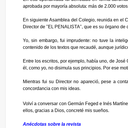
aprobada por mayoría absoluta: más de 2.000 votos 
En siguiente Asamblea del Colegio, reunida en el C
Director de "EL PENALISTA", que es su órgano de d
Yo, sin embargo, fui imprudente: no tuve la intel
contenido de los textos que recaudé, aunque jurídic
Entre los escritos, por ejemplo, había uno, de José
él, como yo, no disimula sus principios. Por ese moti
Mientras fui su Director no apareció, pese a cont
concordancia con mis ideas.
Volví a conversar con Germán Feged e Inés Martíne
ellos, gracias a Dios, concreté mis sueños.
Anécdotas sobre la revista