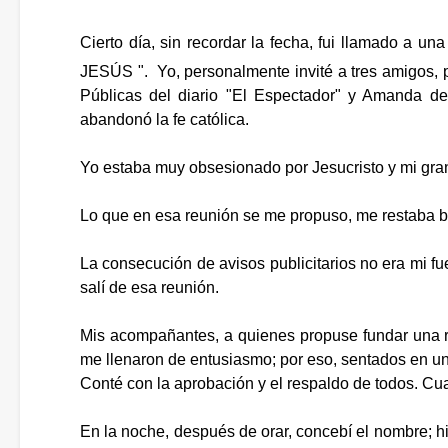
Cierto día, sin recordar la fecha, fui llamado 
JESÚS ". Yo, personalmente invité a tres amigos
Públicas del diario "El Espectador" y Amanda de
abandonó la fe católica.
Yo estaba muy obsesionado por Jesucristo y mi gran 
Lo que en esa reunión se me propuso, me restaba brí
La consecución de avisos publicitarios no era mi f
salí de esa reunión.
Mis acompañantes, a quienes propuse fundar una rev
me llenaron de entusiasmo; por eso, sentados en u
Conté con la aprobación y el respaldo de todos. C
En la noche, después de orar, concebí el nombre; hi