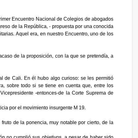
 "Primer Encuentro Nacional de Colegios de abogados
greso de la República, - propuesta por una conocida
itarias. Aquel era, en nuestro Encuentro, uno de los
acaso de la proposición, con la que se pretendía, a
 de Cali. En él hubo algo curioso: se les permitió
ra, sobre todo si se tiene en cuenta que, entre los
 Vicepresidente -entonces-de la Corte Suprema de
icia por el movimiento insurgente M 19.
fruto de la ponencia, muy notable por cierto, de la
ión no cumplió sus objetivos, a pesar de haber sido