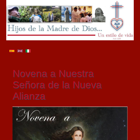
Novena a Nuestra
Señora de la Nueva
Alianza