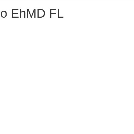
io EhMD FL