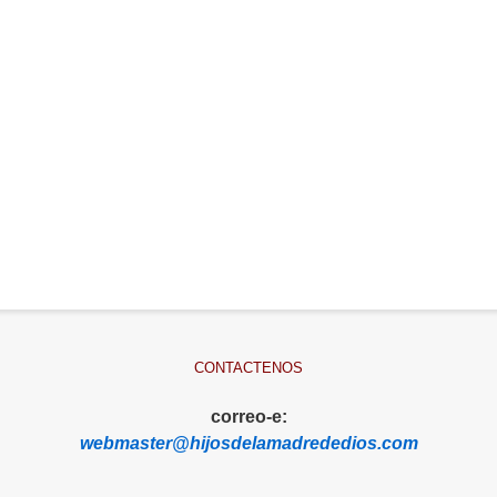
CONTACTENOS
correo-e:
webmaster@hijosdelamadrededios.com