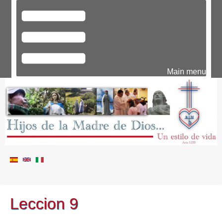
Main menu
Leccion 9