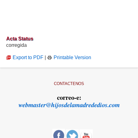
Acta Status
corregida
Export to PDF
|
Printable Version
CONTACTENOS
correo-e:
webmaster@hijosdelamadrededios.com