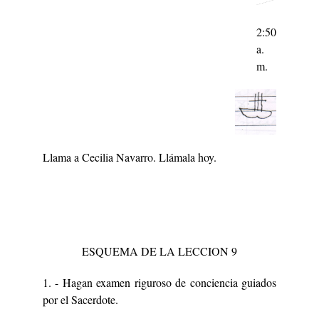
2:50
a.
m.
Llama a Cecilia Navarro. Llámala hoy.
ESQUEMA DE LA LECCION 9
1. - Hagan examen riguroso de conciencia guiados
por el Sacerdote.