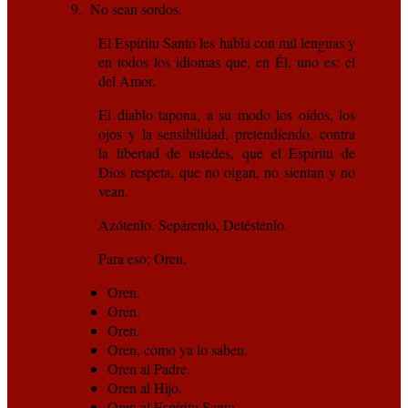
9. No sean sordos.
El Espíritu Santo les habla con mil lenguas y
en todos los idiomas que, en Él, uno es: el
del Amor.
El diablo tapona, a su modo los oídos, los
ojos y la sensibilidad, pretendiendo, contra
la libertad de ustedes, que el Espíritu de
Dios respeta, que no oigan, no sientan y no
vean.
Azótenlo. Sepárenlo, Detéstenlo.
Para eso: Oren.
Oren.
Oren.
Oren.
Oren, como ya lo saben.
Oren al Padre.
Oren al Hijo.
Oren al Espíritu Santo.