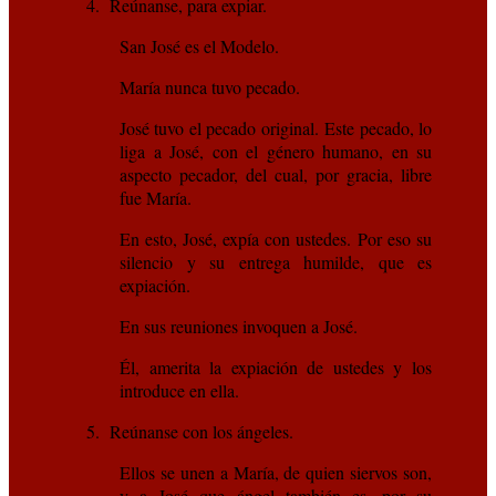
4. Reúnanse, para expiar.
San José es el Modelo.
María nunca tuvo pecado.
José tuvo el pecado original. Este pecado, lo
liga a José, con el género humano, en su
aspecto pecador, del cual, por gracia, libre
fue María.
En esto, José, expía con ustedes. Por eso su
silencio y su entrega humilde, que es
expiación.
En sus reuniones invoquen a José.
Él, amerita la expiación de ustedes y los
introduce en ella.
5. Reúnanse con los ángeles.
Ellos se unen a María, de quien siervos son,
y a José que ángel también es, por su