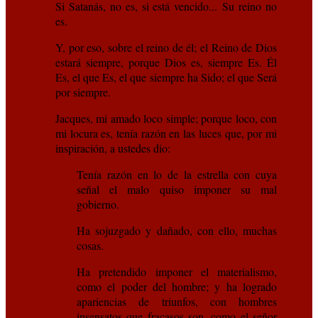
Si Satanás, no es, si está vencido... Su reino no
es.
Y, por eso, sobre el reino de él; el Reino de Dios
estará siempre, porque Dios es, siempre Es. Él
Es, el que Es, el que siempre ha Sido; el que Será
por siempre.
Jacques, mi amado loco simple; porque loco, con
mi locura es, tenía razón en las luces que, por mi
inspiración, a ustedes dio:
Tenía razón en lo de la estrella con cuya
señal el malo quiso imponer su mal
gobierno.
Ha sojuzgado y dañado, con ello, muchas
cosas.
Ha pretendido imponer el materialismo,
como el poder del hombre; y ha logrado
apariencias de triunfos, con hombres
insensatos que fracasos son, como el señor