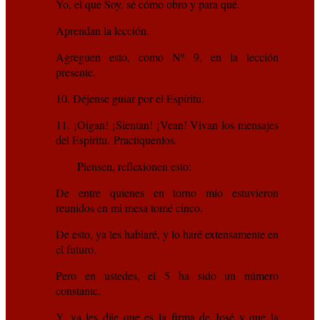
Yo, el que Soy, sé cómo obro y para qué.
Aprendan la lección.
Agreguen esto, como Nº 9, en la lección
presente.
10. Déjense guiar por el Espíritu.
11. ¡Oigan! ¡Sientan! ¡Vean! Vivan los mensajes
del Espíritu. Practíquenlos.
Piensen, reflexionen esto:
De entre quienes en torno mío estuvieron
reunidos en mi mesa tomé cinco.
De esto, ya les hablaré, y lo haré extensamente en
el futuro.
Pero en ustedes, el 5 ha sido un número
constante.
Y, ya les dije que es la firma de José y que la