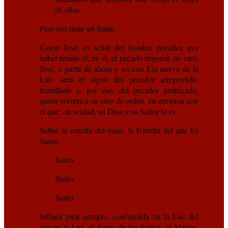
de ellos.
Pero eso tiene un límite.
Como José, es señal del hombre pecador, por
haber tenido él, en él, el pecado original, no otro;
José, a partir de ahora y en esta Era nueva de la
Luz, será el signo del pecador arrepentido,
humillado y, por eso, del pecador justificado,
quien volverá a su sitio de orden, en armonía con
el que, en verdad, su Dios y su Señor lo es.
Sobre la estrella del malo, la Estrella del que Es
Santo.
Santo.
Santo.
Santo...
brillará para siempre, confundida en la Luz del
que es la Luz, el Santo de los Santos, el Mesías,