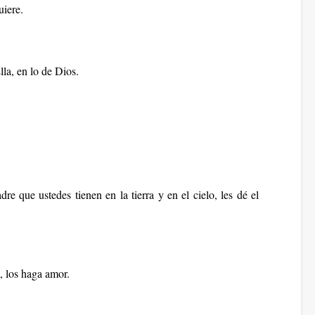
uiere.
la, en lo de Dios.
que ustedes tienen en la tierra y en el cielo, les dé el
, los haga amor.