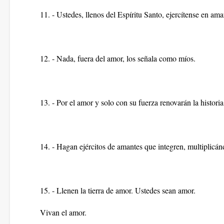
11. - Ustedes, llenos del Espíritu Santo, ejercítense en ama
12. - Nada, fuera del amor, los señala como míos.
13. - Por el amor y solo con su fuerza renovarán la histor
14. - Hagan ejércitos de amantes que integren, multiplicánd
15. - Llenen la tierra de amor. Ustedes sean amor.
Vivan el amor.