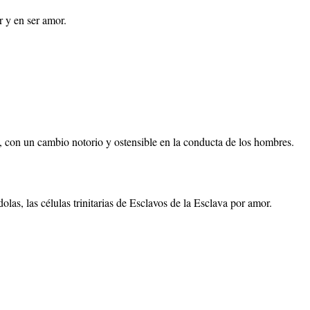
r y en ser amor.
ia, con un cambio notorio y ostensible en la conducta de los hombres.
olas, las células trinitarias de Esclavos de la Esclava por amor.