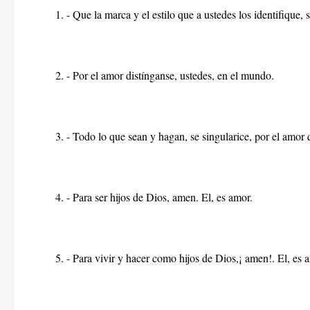
1. - Que la marca y el estilo que a ustedes los identifique, 
2. - Por el amor distínganse, ustedes, en el mundo.
3. - Todo lo que sean y hagan, se singularice, por el amor q
4. - Para ser hijos de Dios, amen. El, es amor.
5. - Para vivir y hacer como hijos de Dios,¡ amen!. El, es 