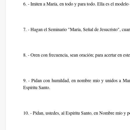
6. - Imiten a María, en todo y para todo. Ella es el model
7. - Hagan el Seminario "María, Señal de Jesucristo", cuant
8. - Oren con frecuencia, sean oración; para acertar en este
9. - Pidan con humildad, en nombre mío y unidos a María
Espíritu Santo.
10. - Pidan, ustedes, al Espíritu Santo, en Nombre mío y p