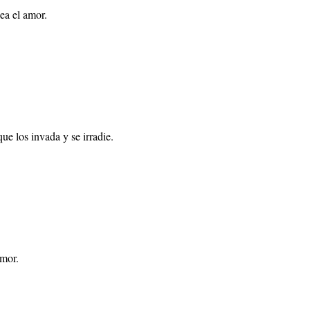
sea el amor.
ue los invada y se irradie.
amor.