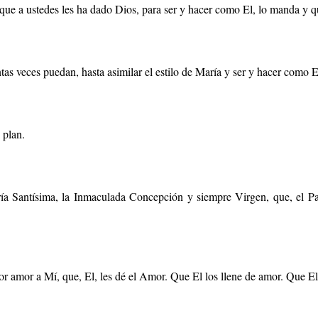
o que a ustedes les ha dado Dios, para ser y hacer como El, lo manda y q
as veces puedan, hasta asimilar el estilo de María y ser y hacer como El
 plan.
 Santísima, la Inmaculada Concepción y siempre Virgen, que, el Padre 
or amor a Mí, que, El, les dé el Amor. Que El los llene de amor. Que El